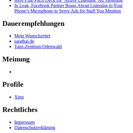
Here’s the Pitch Deck for ‘Active Listening’ Ad Targeting
In Leak, Facebook Partner Brags About Listening to Your
Phone’s Microphone to Serve Ads for Stuff You Mention
Dauerempfehlungen
Mein Wunschzettel
sarathai.de
Tanz-Zentrum Odenwald
Meinung
Profile
Xing
Rechtliches
Impressum
Datenschutzerklärung