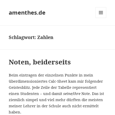
amenthes.de
MENÜ
UND
WIDGETS
Schlagwort:
Zahlen
Noten, beiderseits
Beim eintragen der einzelnen Punkte in mein
überdimensioniertes Calc-Sheet kam mir folgender
Geistesblitz. Jede Zeile der Tabelle representiert
einen Studenten – und damit
seine/ihre
Note. Das ist
ziemlich simpel und viel mehr dürften die meisten
meiner Lehrer in der Schule auch nicht ermittelt
haben.